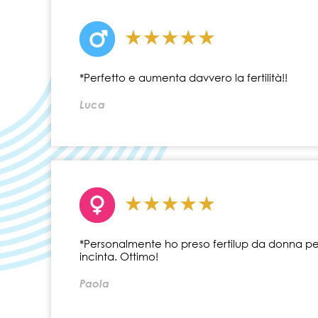
*Perfetto e aumenta davvero la fertilità!!
Luca
*Personalmente ho preso fertilup da donna per
incinta. Ottimo!
Paola