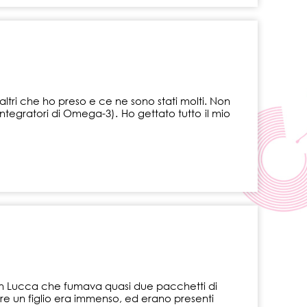
 altri che ho preso e ce ne sono stati molti. Non
ntegratori di Omega-3). Ho gettato tutto il mio
con Lucca che fumava quasi due pacchetti di
vere un figlio era immenso, ed erano presenti