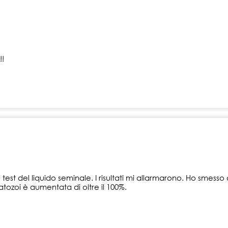
!!
test del liquido seminale. I risultati mi allarmarono. Ho smesso
matozoi è aumentata di oltre il 100%.