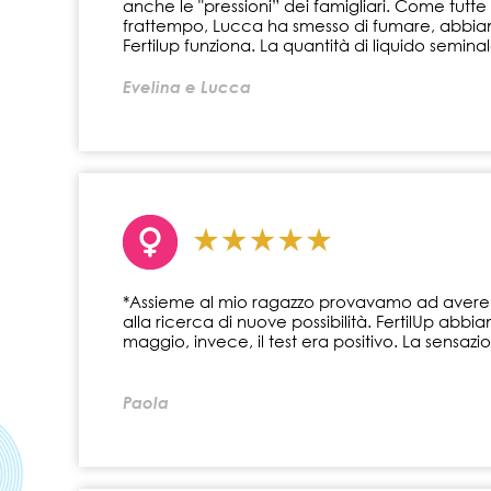
anche le "pressioni” dei famigliari. Come tutt
frattempo, Lucca ha smesso di fumare, abbiamo 
Fertilup funziona. La quantità di liquido semina
Evelina e Lucca
*Assieme al mio ragazzo provavamo ad avere un
alla ricerca di nuove possibilità. FertilUp abb
maggio, invece, il test era positivo. La sensazi
Paola