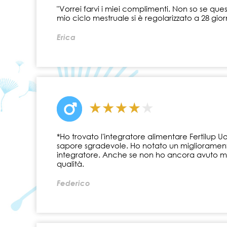
"Vorrei farvi i miei complimenti. Non so se qu
mio ciclo mestruale si è regolarizzato a 28 gior
Erica
*Ho trovato l'integratore alimentare Fertilup 
sapore sgradevole. Ho notato un migliorament
integratore. Anche se non ho ancora avuto modo d
qualità.
Federico