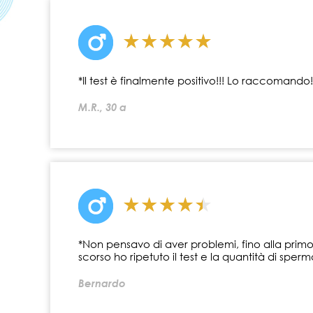
*Il test è finalmente positivo!!! Lo raccomando!
M.R., 30 a
*Non pensavo di aver problemi, fino alla primo 
scorso ho ripetuto il test e la quantità di sper
Bernardo