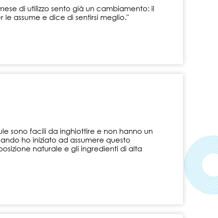
mese di utilizzo sento già un cambiamento: il
 le assume e dice di sentirsi meglio."
le sono facili da inghiottire e non hanno un
uando ho iniziato ad assumere questo
sizione naturale e gli ingredienti di alta