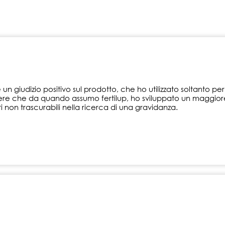
un giudizio positivo sul prodotto, che ho utilizzato soltanto 
e che da quando assumo fertilup, ho sviluppato un maggiore 
i non trascurabili nella ricerca di una gravidanza.