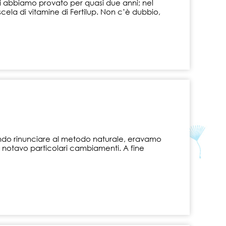
Ci abbiamo provato per quasi due anni; nel
ela di vitamine di Fertilup. Non c’è dubbio,
endo rinunciare al metodo naturale, eravamo
on notavo particolari cambiamenti. A fine