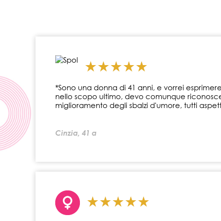
*Sono una donna di 41 anni, e vorrei esprimere 
nello scopo ultimo, devo comunque riconoscer
miglioramento degli sbalzi d'umore, tutti aspett
Cinzia, 41 a