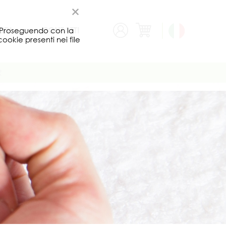
UDI
CONTATTI
b. Proseguendo con la
cookie presenti nei file
R