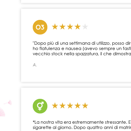
"Dopo più di una settimana di utilizzo, posso di
ho flatulenza e nausea (avevo sempre un fastid
vecchio stock nella spazzatura, il che dimostr
A.
*La nostra vita era estremamente stressante.
sigarette al giorno. Dopo quattro anni di matri