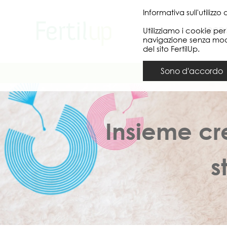
Informativa sull'utilizzo
PRODO
Utilizziamo i cookie pe
navigazione senza modifi
del sito FertilUp.
Sono d'accordo
Insieme c
s