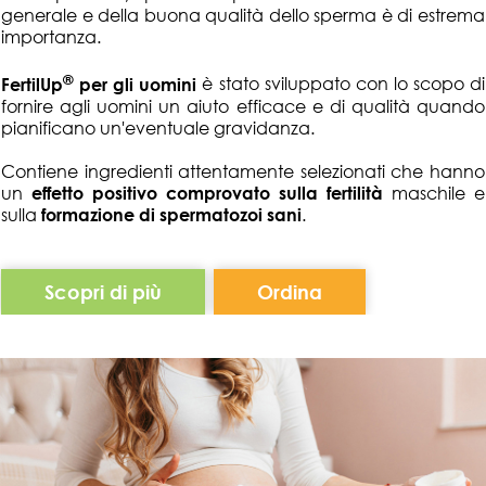
generale e della buona qualità dello sperma è di estrema
importanza.
®
FertilUp
per gli uomini
è stato sviluppato con lo scopo di
fornire agli uomini un aiuto efficace e di qualità quando
pianificano un'eventuale gravidanza.
Contiene ingredienti attentamente selezionati che hanno
un
effetto positivo comprovato sulla fertilità
maschile e
sulla
formazione di spermatozoi sani
.
Scopri di più
Ordina