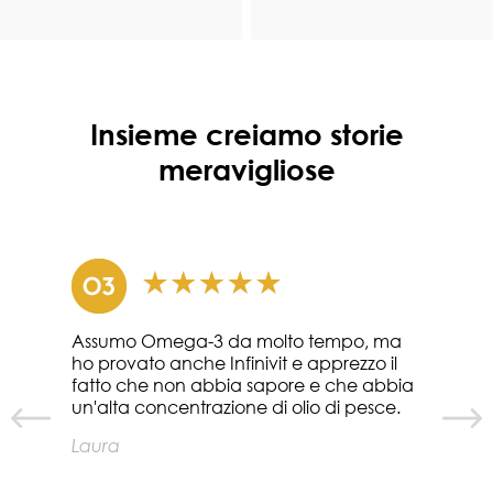
Insieme creiamo storie
meravigliose
Assumo Omega-3 da molto tempo, ma
ho provato anche Infinivit e apprezzo il
fatto che non abbia sapore e che abbia
un'alta concentrazione di olio di pesce.
Laura