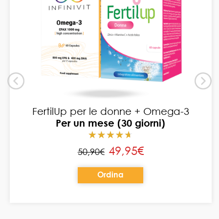
FertilUp per le donne + Omega-3
Per un mese (30 giorni)
49,95€
50,90€
Ordina