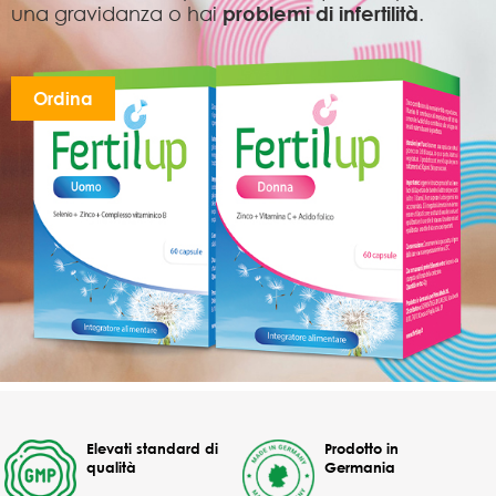
una gravidanza o hai
problemi di infertilità
.
Ordina
Elevati standard di
Prodotto in
qualità
Germania