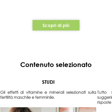
Scopri di più
Contenuto selezionato
STUDI
Gli effetti di vitamine e minerali selezionati sulla
Tutto 
fertilità maschile e femminile.
suggeri
risposte