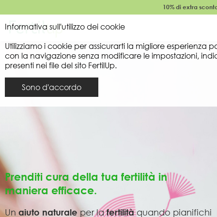
10% di extra scont
Informativa sull'utilizzo dei cookie
Utilizziamo i cookie per assicurarti la migliore esperienza 
con la navigazione senza modificare le impostazioni, indichi
presenti nei file del sito FertilUp.
Sono d'accordo
Prenditi cura della tua fertilità in
maniera efficace.
Un
aiuto naturale
per la
fertilità
quando pianifichi