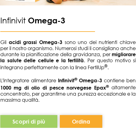
Infinivit
Omega-
3
Gli
acidi grassi Omega-3
sono uno dei nutrienti chiave
per il nostro organismo. Numerosi studi li consigliano anche
durante la pianificazione della gravidanza, per
migliorare
la salute delle cellule e la fertilità
. Per questo motivo si
®
integrano perfettamente con la linea FertilUp
.
®
L'integratore alimentare
Infinivit
Omega-3
contiene ben
®
1000 mg di olio di pesce norvegese Epax
altamente
concentrato, per garantirne una purezza eccezionale e la
massima qualità.
Scopri di più
Ordina