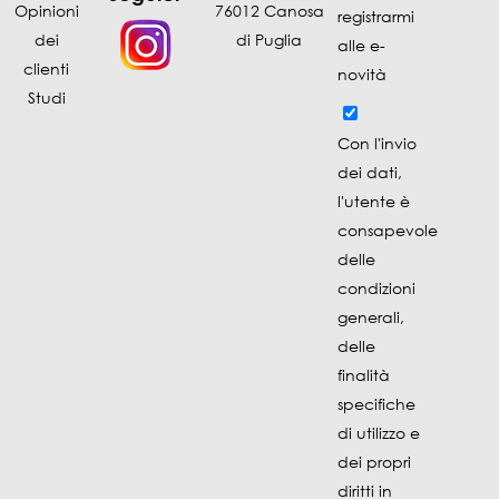
Opinioni
76012 Canosa
registrarmi
dei
di Puglia
alle e-
clienti
novità
Studi
Con l'invio
dei dati,
l'utente è
consapevole
delle
condizioni
generali,
delle
finalità
specifiche
di utilizzo e
dei propri
diritti in