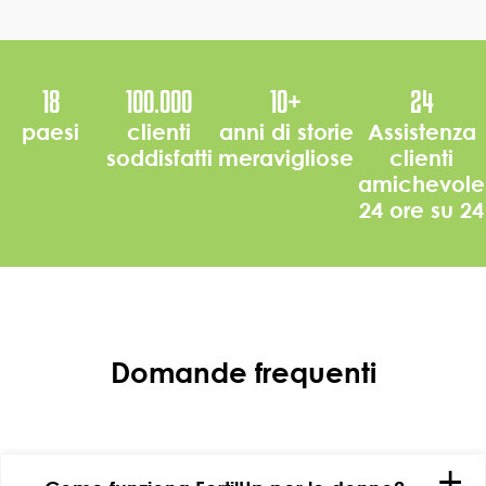
18
100.000
10
+
24
paesi
clienti
anni di storie
Assistenza
soddisfatti
meravigliose
clienti
amichevole
24 ore su 24
Domande frequenti